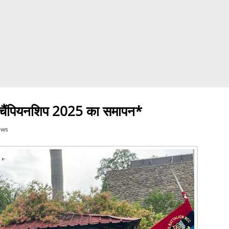
िंग चैंपियनशिप 2025 का समापन*
ews