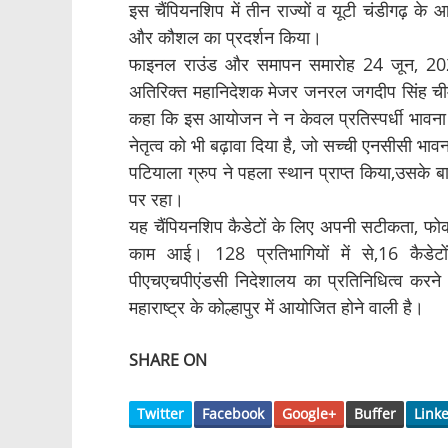
इस चैंपियनशिप में तीन राज्यों व यूटी चंडीगढ़ क
और कौशल का प्रदर्शन किया।
फाइनल राउंड और समापन समारोह 24 जून, 20
अतिरिक्त महानिदेशक मेजर जनरल जगदीप सिंह चीमा 
कहा कि इस आयोजन ने न केवल प्रतिस्पर्धी भावना क
नेतृत्व को भी बढ़ावा दिया है, जो सच्ची एनसीसी भावन
पटियाला ग्रुप ने पहला स्थान प्राप्त किया,उसके ब
पर रहा।
यह चैंपियनशिप कैडेटों के लिए अपनी सटीकता, फो
काम आई। 128 प्रतिभागियों में से,16 कैडेटो
पीएचएचपीएंडसी निदेशालय का प्रतिनिधित्व करन
महाराष्ट्र के कोल्हापुर में आयोजित होने वाली है।
SHARE ON
Twitter
Facebook
Google+
Buffer
Link