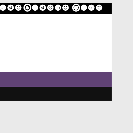
ome
Sample Page