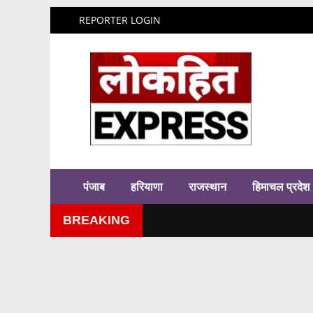
REPORTER LOGIN
पंजाब
हरियाणा
राजस्थान
हिमाचल प्रदेश
BREAKING