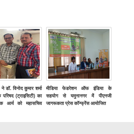
 ने डॉ. विनोद कुमार शर्मा
मीडिया फेडरेशन ऑफ इंडिया के
क परिषद (ट्राइसिटी) का
सहयोग से यमुनानगर में पीएनजी
शोक आर्य को महासचिव
जागरूकता प्रेस कॉन्फ्रेंस आयोजित