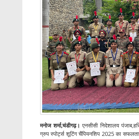
मनोज शर्मा,चंडीगढ़।
एनसीसी निदेशालय पंजाब,हरि
ग्रुप स्पोर्ट्स शूटिंग चैंपियनशिप 2025 का स