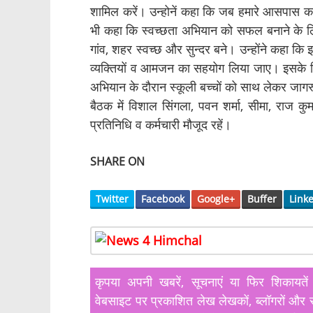
शामिल करें। उन्होनें कहा कि जब हमारे आसपास का व
भी कहा कि स्वच्छता अभियान को सफल बनाने के ल
गांव, शहर स्वच्छ और सुन्दर बने। उन्होंने कहा कि
व्यक्तियों व आमजन का सहयोग लिया जाए। इसके लि
अभियान के दौरान स्कूली बच्चों को साथ लेकर जाग
बैठक में विशाल सिंगला, पवन शर्मा, सीमा, राज 
प्रतिनिधि व कर्मचारी मौजूद रहें।
SHARE ON
Twitter
Facebook
Google+
Buffer
Link
कृपया अपनी खबरें, सूचनाएं या फिर शिका
वेबसाइट पर प्रकाशित लेख लेखकों, ब्लॉगरों और स