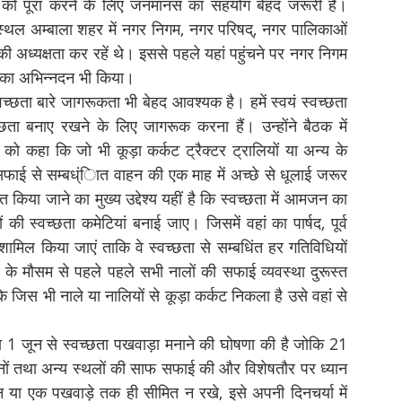
को पूरा करने के लिए जनमानस का सहयोग बेहद जरूरी हैं।
 स्थल अम्बाला शहर में नगर निगम, नगर परिषद्, नगर पालिकाओं
ी अध्यक्षता कर रहें थे। इससे पहले यहां पहुंचने पर नगर निगम
 उनका अभिन्नदन भी किया।
वच्छता बारे जागरूकता भी बेहद आवश्यक है। हमें स्वयं स्वच्छता
छता बनाए रखने के लिए जागरूक करना हैं। उन्होंने बैठक में
 को कहा कि जो भी कूड़ा कर्कट ट्रैक्टर ट्रालियों या अन्य के
फाई से सम्बध्ंिात वाहन की एक माह में अच्छे से धूलाई जरूर
किया जाने का मुख्य उद्देश्य यहीं है कि स्वच्छता में आमजन का
ी स्वच्छता कमेटियां बनाई जाए। जिसमें वहां का पार्षद, पूर्व
शामिल किया जाएं ताकि वे स्वच्छता से सम्बधिंत हर गतिविधियों
 के मौसम से पहले पहले सभी नालों की सफाई व्यवस्था दुरूस्त
 जिस भी नाले या नालियों से कूड़ा कर्कट निकला है उसे वहां से
्वारा 1 जून से स्वच्छता पखवाड़ा मनाने की घोषणा की है जोकि 21
ों तथा अन्य स्थलों की साफ सफाई की और विशेषतौर पर ध्यान
न या एक पखवाड़े तक ही सीमित न रखे, इसे अपनी दिनचर्या में