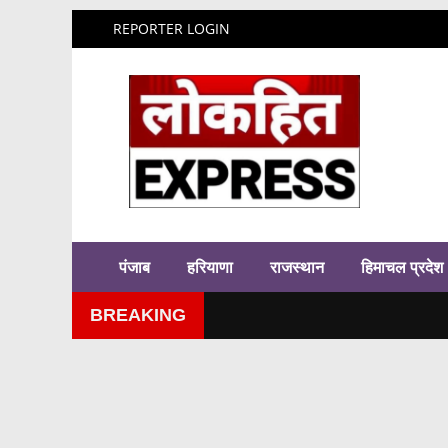
REPORTER LOGIN
पंजाब
हरियाणा
राजस्थान
हिमाचल प्रदेश
BREAKING