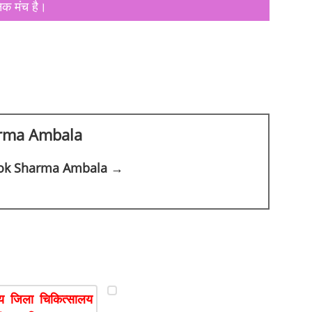
िक मंच है।
rma Ambala
shok Sharma Ambala →