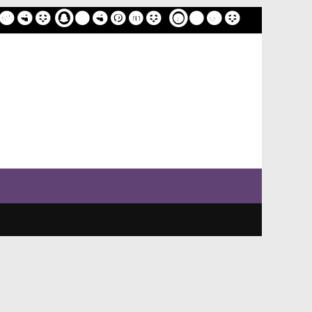
ome
Sample Page