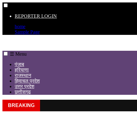
☰
REPORTER LOGIN
home
Sample Page
☰ Menu
पंजाब
हरियाणा
राजस्थान
हिमाचल प्रदेश
उत्तर प्रदेश
छत्तीसगढ़
BREAKING