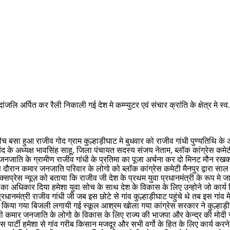
ध्दांजलि अर्पित कर रैली निकाली गई देश मे कम्प्युटर एवं संचार क्रांति के क्षेत्र 
 बसा हुआ राजीव गोद ग्राम कुल्हाड़ीघाट मे बुधवार को राजीव गांधी पुण्यतिथि के 
े अध्यक्ष भावसिंह साहू, जिला पंचायत सदस्य संजय नेताम, ब्लॉक कांग्रेस कमेटी मैन
नजाति के ग्रामीण राजीव गांधी के प्रतिमा का पूजा अर्चना कर दो मिनट मौन रखकर 
दौरान कमार जनजाति परिवार के लोगो को ब्लॉक कांग्रेस कमेटी मैनपुर द्वारा सा
क्सप्रेस न्यूज़ को बताया कि राजीव जी देश के प्रथम युवा प्रधानमंत्री के रूप मे जान
का अधिकार दिया हमेशा युवा सोच के साथ देश के विकास के लिए उन्होने जो कार्
्रधानमंत्री राजीव गांधी जी जब इस छोटे से गांव कुल्हाड़ीघाट पहुंचे थे तब इस गांव
ण किया गया बिजली लगायी गई स्कूल आश्रम खोला गया कांग्रेस सरकार ने कुल्हाड़ी
कमार जनजाति के लोगो के विकास के लिए राज्य की भाजपा और केन्द्र की मोदी सरकार
रेस पार्टी हमेशा से गांव गरीब किसान मजदूर और सभी वर्गो के हित के लिए कार्य करने 