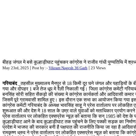
बीहड़ जंगल मे बसे कुल्हाड़ीघाट पहुंचकर कांग्रेस ने राजीव गांधी पुण्यतिथि में श्र
|
|
May 23rd, 2025
Post by :-
Vikram Nagesh 36 Garh
23 Views
गरियाबंद
_तहसील मुख्यालय मैनपुर से 18 किमी दूर घने जंगल और पहाड़ियों के बीच
गया और दोपहर 1 बजे तेज धूप मे रैली निकाली गई। जिला कांग्रेस कमेटी गरियाबंद क
बनसिंह सोरी सहित सैकड़ो की संख्या मे कांग्रेस कार्यकर्ता और आदिवासी कमार ज
जिसमें पूरे ग्रामवासी शामिल हुए। इस दौरान एक सभा का आयोजन किया गया इस 
कांग्रेस कमेटी गरियाबंद के अध्यक्ष भावसिंह साहू ने प्रेस वार्तालाप पर लोकहित ए
शुरूआत की और देश मे 18 साल के उम्र वाले युवाओं को मताधिकार प्रयोग करने 
प्रेस वार्तालाप पर लोकहित एक्सप्रेस न्यूज़ को बताया कि सन् 1985 को देश के प
कुल्हाड़ीघाट आने के बाद कुल्हाड़ीघाट तक पहुंचने के लिए पक्की सड़क का निर्मा
प्रदेश मे भाजपा की सरकार बनी है पक्षपात की राजनीति किया जा रहा है आदिवासी 
रामकृष्ण ध्रुव ने प्रेस वार्तालाप पर लोकहित एक्सप्रेस न्यूज़ को बताया कि कांग्