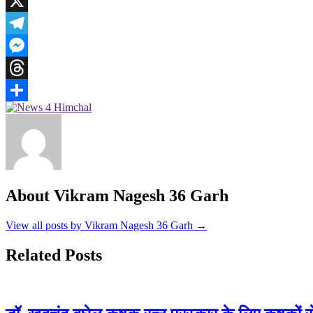
WhatsApp
X
Telegram
Messenger
Threads
Share
About Vikram Nagesh 36 Garh
View all posts by Vikram Nagesh 36 Garh →
Related Posts