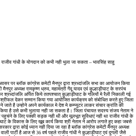
मे स्व. राजीव गांधी के योगदान को कभी नही भुला जा सकता – भावसिंह साहू
अवसर पर ब्लॉक कांग्रेस कमेटी मैनपुर द्वारा श्रध्दांजलि सभा का आयोजन किया
पुर अध्यक्ष रामकृष्ण ध्रुव, महामंत्री गेंदू यादव एवं कुल्हाड़ीघाट के सरपंच
श्रध्दांजलि अर्पित किये ततपश्चात् कुल्हाड़ीघाट के गलियों मे रैली निकाली गई
ल श्रीफल देकर सम्मान किया गया आयोजित कार्यक्रम को संबोधित करते हुए जिला
े जाते है उन्होने अपने कार्यकाल मे देश मे कम्प्युटर लाकर संचार क्रांति की
य किया है उसे कभी भुलाया नही जा सकता है। जिला पंचायत सदस्य संजय नेताम ने
 मे पहुचंने के लिए पक्की सड़क नही थी और मूलभूत सुविधाएं नही था राजीव गांधी के
घाट के विकास के लिए खूब कार्य किया श्री नेताम ने आरोप लगाते हुए कहा जबसे
 द्वारा कोई ध्यान नही दिया जा रहा है ब्लॉक कांग्रेस कमेटी मैनपुर अध्यक्ष
वाली पार्टी है आज से 36 वर्ष पहले राजीव गांधी ने कुल्हाड़ीघाट एवं दुगली जैसे