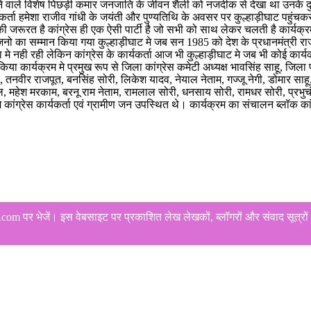
वास करने वाले विशेष पिछड़ी कमार जनजाति के जीवन शैली को नजदीक से देखा था उनक
र्ता हमेशा राजीव गांधी के जयंती और पुण्यतिथि के अवसर पर कुल्हाड़ीघाट पहुंचकर 
 की जरूरत है कांग्रेस ही एक ऐसी पार्टी है जो सभी को साथ लेकर चलती है कार्यक्
िजनो का सम्मान किया गया कुल्हाड़ीघाट मे जब सन 1985 को देश के प्रधानमंत्री राजी
मे नही रही लेकिन कांग्रेस के कार्यकर्ता आज भी कुल्हाड़ीघाट मे जब भी कोई कार
या कार्यक्रम मे प्रमुख रूप से जिला कांग्रेस कमेटी अध्यक्ष भावसिंह साहू, जिला प
ेल, तनवीर राजपूत, बनसिंह सोरी, लिकेश यादव, नेयाल नेताम, गज्जू नेगी, डोमार साह
महेश मरकाम, बरनू राम नेताम, रामलाल सोरी, धनसाय सोरी, रामधर सोरी, प्रभुचंद
ांग्रेस कार्यकर्ता एवं ग्रामीण जन उपस्थित थे। कार्यक्रम का संचालन ब्लॉक कांग्
 पर भेजें। इस वेबसाइट पर प्रकाशित लेख लेखकों, ब्लॉगरों और संवाद सूत्रों क