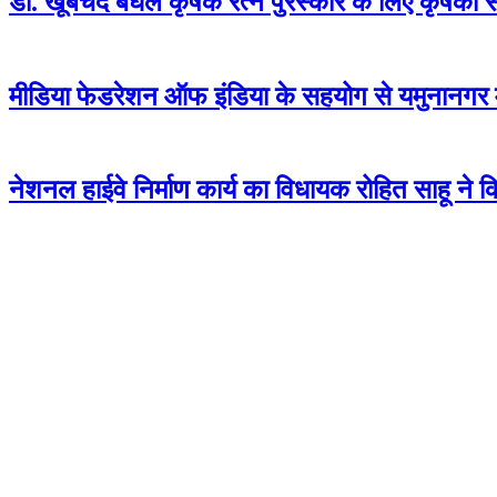
डॉ. खूबचंद बघेल कृषक रत्न पुरस्कार के लिए कृषकों
मीडिया फेडरेशन ऑफ इंडिया के सहयोग से यमुनानगर म
नेशनल हाईवे निर्माण कार्य का विधायक रोहित साहू ने कि