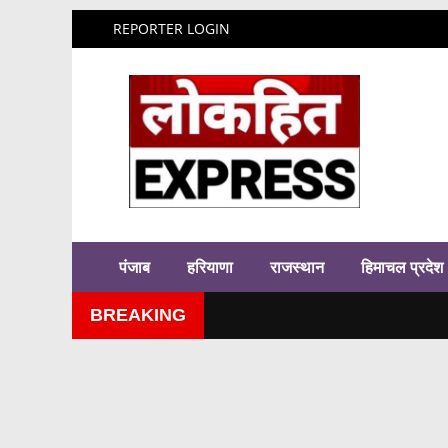
REPORTER LOGIN
पंजाब
हरियाणा
राजस्थान
हिमाचल प्रदेश
BREAKING