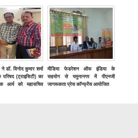
 ने डॉ. विनोद कुमार शर्मा
मीडिया फेडरेशन ऑफ इंडिया के
क परिषद (ट्राइसिटी) का
सहयोग से यमुनानगर में पीएनजी
शोक आर्य को महासचिव
जागरूकता प्रेस कॉन्फ्रेंस आयोजित