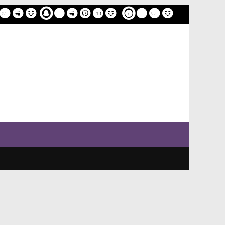
ome
Sample Page