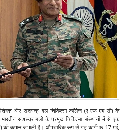
न विशेषज्ञ और सशस्त्र बल चिकित्सा कॉलेज (ए एफ एम सी) के
 भारतीय सशस्त्र बलों के प्रमुख चिकित्सा संस्थानों में से एक
ान) की कमान संभाली है। औपचारिक रूप से यह कार्यभार 17 मई,